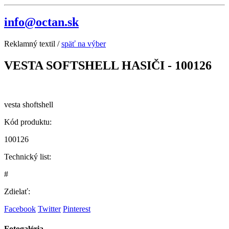
info@octan.sk
Reklamný textil /
späť na výber
VESTA SOFTSHELL HASIČI - 100126
vesta shoftshell
Kód produktu:
100126
Technický list:
#
Zdielať:
Facebook
Twitter
Pinterest
Fotogaléria