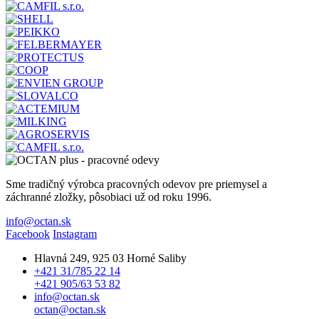
Sme tradičný výrobca pracovných odevov pre priemysel a
záchranné zložky, pôsobiaci už od roku 1996.
info@octan.sk
Facebook
Instagram
Hlavná 249, 925 03 Horné Saliby
+421 31/785 22 14
+421 905/63 53 82
info@octan.sk
octan@octan.sk