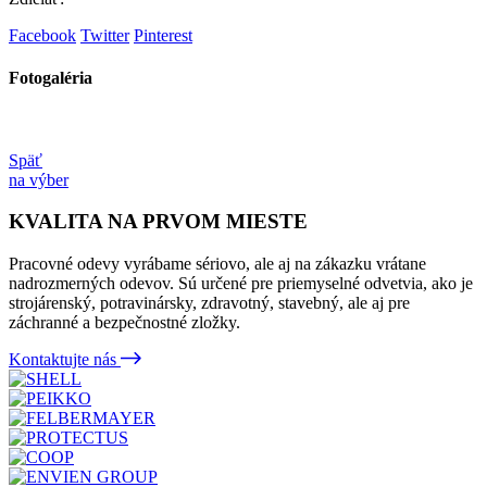
Facebook
Twitter
Pinterest
Fotogaléria
Späť
na výber
KVALITA NA PRVOM MIESTE
Pracovné odevy vyrábame sériovo, ale aj na zákazku vrátane
nadrozmerných odevov. Sú určené pre priemyselné odvetvia, ako je
strojárenský, potravinársky, zdravotný, stavebný, ale aj pre
záchranné a bezpečnostné zložky.
Kontaktujte nás